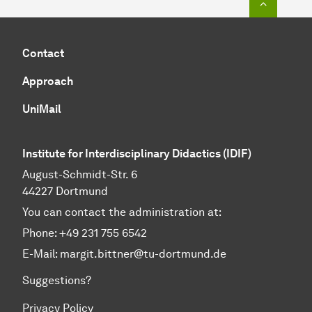
Contact
Approach
UniMail
Institute for Interdisciplinary Didactics
(IDIF)
August-Schmidt-Str. 6
44227 Dortmund
You can contact the administration at:
Phone: +49 231 755 6542
E-Mail:
margit.bittner@tu-dortmund.de
Suggestions?
Privacy Policy