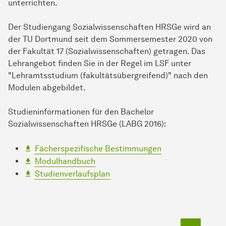
unterrichten.
Der Studiengang Sozialwissenschaften HRSGe wird an
der TU Dortmund seit dem Sommersemester 2020 von
der Fakultät 17 (Sozialwissenschaften) getragen. Das
Lehrangebot finden Sie in der Regel im LSF unter
"Lehramtsstudium (fakultätsübergreifend)" nach den
Modulen abgebildet.
Studieninformationen für den Bachelor
Sozialwissenschaften HRSGe (LABG 2016):
Fächerspezifische Bestimmungen
Modulhandbuch
Studienverlaufsplan
To top o