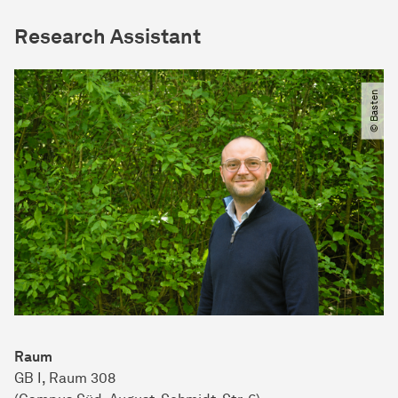
Research Assistant
© Basten
Raum
GB I, Raum 308