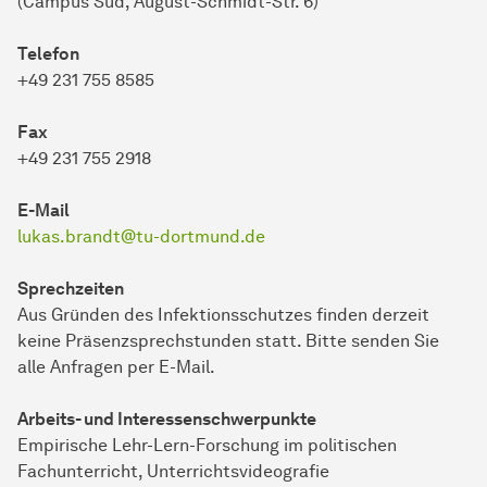
(Campus Süd, August-Schmidt-Str. 6)
Telefon
+49 231 755 8585
Fax
+49 231 755 2918
E-Mail
lukas.brandt@tu-dortmund.de
Sprechzeiten
Aus Gründen des Infektionsschutzes finden derzeit
keine Präsenzsprechstunden statt. Bitte senden Sie
alle Anfragen per E-Mail.
Arbeits- und Interessenschwerpunkte
Empirische Lehr-Lern-Forschung im politischen
Fachunterricht, Unterrichtsvideografie