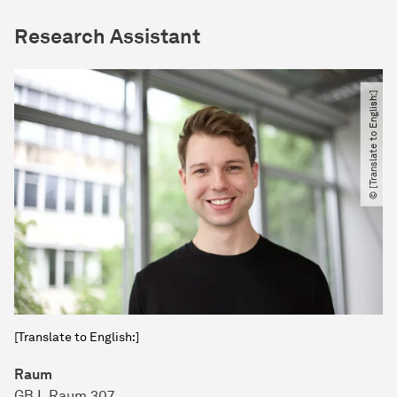
Research Assistant
© [Translate to English:]
[Translate to English:]
Raum
GB I, Raum 307