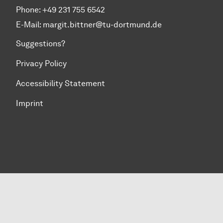
Phone: +49 231 755 6542
E-Mail:
margit.bittner@tu-dortmund.de
Suggestions?
Privacy Policy
Accessibility Statement
Imprint
To top of page