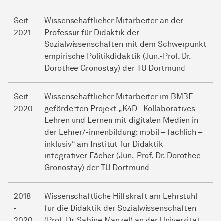
Seit
Wissenschaftlicher Mitarbeiter an der
2021
Professur für Didaktik der
Sozialwissenschaften mit dem Schwerpunkt
empirische Politikdidaktik (Jun.-Prof. Dr.
Dorothee Gronostay) der TU Dortmund
Seit
Wissenschaftlicher Mitarbeiter im BMBF-
2020
geförderten Projekt „K4D
- Kollaboratives
Lehren und Lernen mit digitalen Medien in
der Lehrer/-innenbildung: mobil – fachlich –
inklusiv“ am Institut für Didaktik
integrativer Fächer (Jun.-Prof. Dr. Dorothee
Gronostay) der TU Dortmund
2018
Wissenschaftliche Hilfskraft am Lehrstuhl
-
für die Didaktik der Sozialwissenschaften
2020
(Prof. Dr. Sabine Manzel) an der Universität