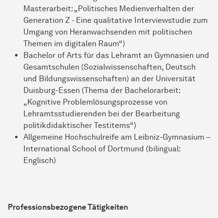
Masterarbeit: „Politisches Medienverhalten der
Generation Z - Eine qualitative Interviewstudie zum
Umgang von Heranwachsenden mit politischen
Themen im digitalen Raum“)
Bachelor of Arts für das Lehramt an Gymnasien und
Gesamtschulen (Sozialwissenschaften, Deutsch
und Bildungswissenschaften) an der Universität
Duisburg-Essen (Thema der Bachelorarbeit:
„Kognitive Problemlösungsprozesse von
Lehramtsstudierenden bei der Bearbeitung
politikdidaktischer Testitems“)
Allgemeine Hochschulreife am Leibniz-Gymnasium –
International School of Dortmund (bilingual:
Englisch)
Professionsbezogene Tätigkeiten