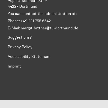
August-Schmidt-Str. 6
44227 Dortmund
You can contact the administration at:
Phone: +49 231 755 6542
E-Mail:
margit.bittner@tu-dortmund.de
Suggestions?
Privacy Policy
Accessibility Statement
Imprint
To top of page