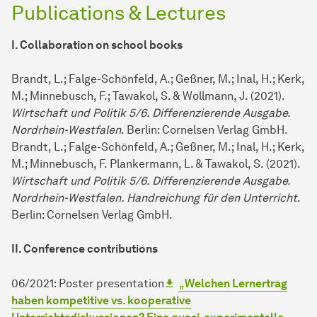
Publications & Lectures
I. Collaboration on school books
Brandt, L.; Falge-Schönfeld, A.; Geßner, M.; Inal, H.; Kerk,
M.; Minnebusch, F.; Tawakol, S. & Wollmann, J. (2021).
Wirtschaft und Politik 5/6. Differenzierende Ausgabe.
Nordrhein-Westfalen
. Berlin: Cornelsen Verlag GmbH.
Brandt, L.; Falge-Schönfeld, A.; Geßner, M.; Inal, H.; Kerk,
M.; Minnebusch, F. Plankermann, L. & Tawakol, S. (2021).
Wirtschaft und Politik 5/6. Differenzierende Ausgabe.
Nordrhein-Westfalen. Handreichung für den Unterricht
.
Berlin: Cornelsen Verlag GmbH.
II. Conference contributions
06/2021: Poster presentation
„
Welchen Lernertrag
haben kompetitive vs. kooperative