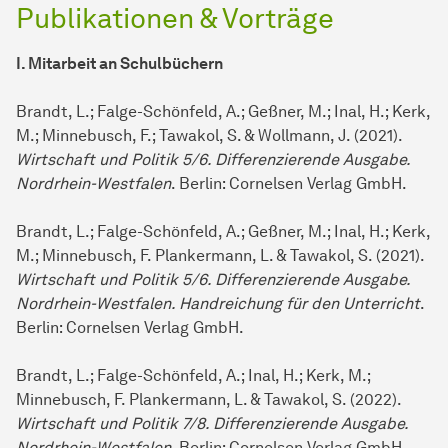
Publikationen & Vorträge
I. Mitarbeit an Schulbüchern
Brandt, L.; Falge-Schönfeld, A.; Geßner, M.; Inal, H.; Kerk,
M.; Minnebusch, F.; Tawakol, S. & Wollmann, J. (2021).
Wirtschaft und Politik 5/6. Differenzierende Ausgabe.
Nordrhein-Westfalen
. Berlin: Cornelsen Verlag GmbH.
Brandt, L.; Falge-Schönfeld, A.; Geßner, M.; Inal, H.; Kerk,
M.; Minnebusch, F. Plankermann, L. & Tawakol, S. (2021).
Wirtschaft und Politik 5/6. Differenzierende Ausgabe.
Nordrhein-Westfalen. Handreichung für den Unterricht
.
Berlin: Cornelsen Verlag GmbH.
Brandt, L.; Falge-Schönfeld, A.; Inal, H.; Kerk, M.;
Minnebusch, F. Plankermann, L. & Tawakol, S. (2022).
Wirtschaft und Politik 7/8. Differenzierende Ausgabe.
Nordrhein-Westfalen
. Berlin: Cornelsen Verlag GmbH.