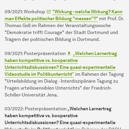
09/2021: Workshop
"Wirkung - wel­che Wirkung? Kann
man Effekte politischer Bil­dung "messen"?"
mit Prof. Dr.
Thomas Goll im Rahmen der Veranstaltungswoche
"Demokratie trifft Courage" der Stadt Dortmund und
Trägern der politischen Bildung in Dortmund.
09/2021: Posterpräsentation
„
Welchen Lernertrag
haben kompetitive vs. kooperative
Unterrichtsdiskussionen? Eine quasi-experimentelle
Videostudie im Politikunterricht
”
im Rahmen der Tagung
"Urteilsbildung im Dialog - Interdisziplinäre Tagung zu
Fragen urteilssensiblen Unterrichts" der Friedrich-
Schiller-Universität Jena.
03/2022: Posterpräsentation „
Welchen Lernertrag
haben kompetitive vs. kooperative
Unterrichtsdiskussionen? Eine quasi-experimentelle