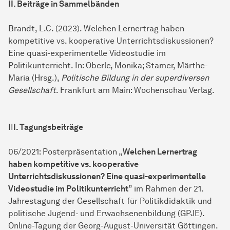
II. Beiträge in Sammelbänden
Brandt, L.C. (2023). Welchen Lernertrag haben
kompetitive vs. kooperative Unterrichtsdiskussionen?
Eine quasi-experimentelle Videostudie im
Politikunterricht. In: Oberle, Monika; Stamer, Märthe-
Maria (Hrsg.),
Politische Bildung in der superdiversen
Gesellschaft
. Frankfurt am Main: Wochenschau Verlag.
II
I. Tagungsbeiträge
06/2021: Posterpräsentation „
Welchen Lernertrag
haben kompetitive vs. kooperative
Unterrichtsdiskussionen? Eine quasi-experimentelle
Videostudie im Politikunterricht
” im Rah­men der 21.
Jahrestagung der Ge­sell­schaft für Politikdidaktik und
politische Jugend- und Erwachsenenbildung (GPJE).
Online-Tagung der Georg-August-Uni­ver­si­tät Göttingen.