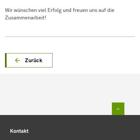
Wir wünschen viel Erfolg und freuen uns auf die
Zusammenarbeit!
Zurück
Zum Sei
Kontakt