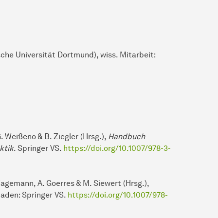
che Universität Dortmund), wiss. Mitarbeit:
G. Weißeno & B. Ziegler (Hrsg.),
Handbuch
ktik
. Springer VS.
https://doi.org/10.1007/978-3-
 Wagemann, A. Goerres & M. Siewert (Hrsg.),
aden: Springer VS.
https://doi.org/10.1007/978-