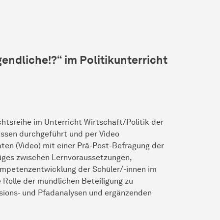
endliche!?“ im Politikunterricht
htsreihe im Unterricht Wirtschaft/Politik der
ssen durchgeführt und per Video
en (Video) mit einer Prä-Post-Befragung der
füges zwischen Lernvoraussetzungen,
 Kompetenzentwicklung der Schüler/-innen im
 Rolle der mündlichen Beteiligung zu
ssions- und Pfadanalysen und ergänzenden