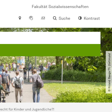
Fakultät Sozialwissenschaften
Suche
Kontrast
© Roland Baege​/​TU Dortmund
recht für Kinder und Jugendliche?!