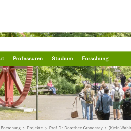
ut
Professuren
Studium
Forschung
ind hier:
artseite
Forschung
Projekte
Prof. Dr. Dorothee Gronostay
(K)ein Wahl