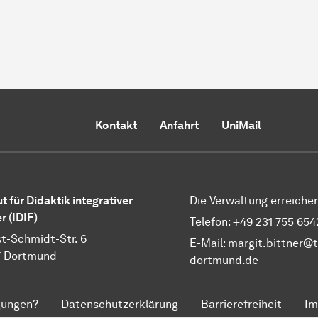
Kontakt
Anfahrt
UniMail
ut für Didaktik integrativer
Die Verwaltung erreichen
r (IDIF)
Telefon: +49 231 755 654
t-Schmidt-Str. 6
E-Mail:
margit.bittner@t
7 Dortmund
dortmund.de
gungen?
Datenschutzerklärung
Barrierefreiheit
Im