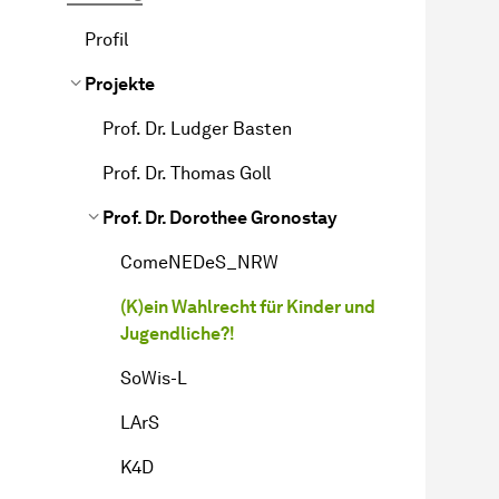
Profil
Projekte
Prof. Dr. Ludger Basten
Prof. Dr. Thomas Goll
Prof. Dr. Dorothee Gronostay
ComeNEDeS_NRW
(K)ein Wahlrecht für Kinder und
Jugendliche?!
SoWis-L
LArS
K4D