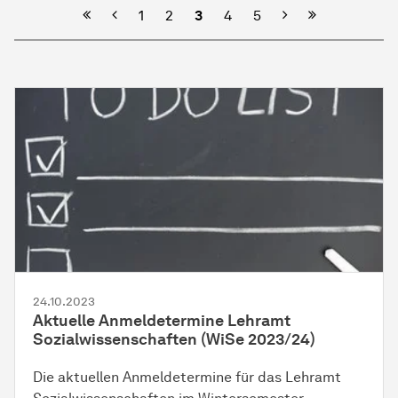
Vorherige
Nächste
1
2
3
4
5
24.10.2023
Aktuelle Anmeldetermine Lehramt
Sozialwissenschaften (WiSe 2023/24)
Die aktuellen Anmeldetermine für das Lehramt